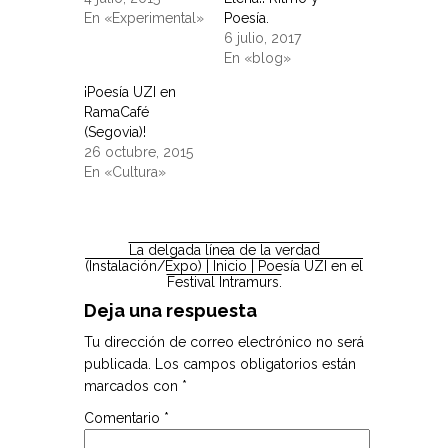
En «Experimental»
Poesía.
6 julio, 2017
En «blog»
¡Poesía UZI en
RamaCafé
(Segovia)!
26 octubre, 2015
En «Cultura»
La delgada línea de la verdad
(Instalación/Expo)
| Inicio |
Poesía UZI en el
Festival Intramurs.
Deja una respuesta
Tu dirección de correo electrónico no será
publicada.
Los campos obligatorios están
marcados con
*
Comentario
*