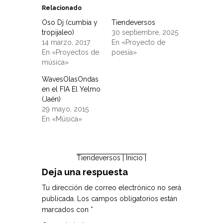
Relacionado
Oso Dj (cumbia y
Tiendeversos
tropijaleo)
30 septiembre, 2025
14 marzo, 2017
En «Proyecto de
En «Proyectos de
poesía»
música»
WavesOlasOndas
en el FIA El Yelmo
(Jaén)
29 mayo, 2015
En «Música»
Tiendeversos
| Inicio |
Deja una respuesta
Tu dirección de correo electrónico no será
publicada.
Los campos obligatorios están
marcados con
*