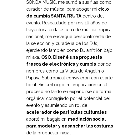
SONDA MUSIC, me sumó a sus filas como
curador de música, para acoger mi
ciclo
de cumbia SANTA FRUTA
dentro del
evento. Respaldado por mis 10 años de
trayectoria en la escena de música tropical
nacional, me encargué personalmente de
la selección y curadería de los DJs,
ejerciendo también como DJ anfitrión bajo
mi aka,
OSO
.
Diseñé una propuesta
fresca de electrónica y cumbia
donde
nombres como La Viuda de Angelín o
Papaya Subtropical convivieron con el arte
local. Sin embargo, mi implicación en el
proceso no tardó en expandirse de forma
orgánica: contagiado por el potencial del
evento y asumiendo un rol de
acelerador de partículas culturales
,
aporté mi bagaje en
mediación social
para modelar y ensanchar las costuras
de la propuesta inicial.