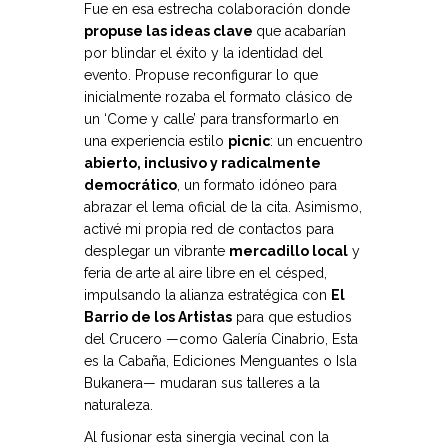
Fue en esa estrecha colaboración donde
propuse las ideas clave
que acabarían
por blindar el éxito y la identidad del
evento. Propuse reconfigurar lo que
inicialmente rozaba el formato clásico de
un ‘Come y calle’ para transformarlo en
una experiencia estilo
picnic
: un encuentro
abierto, inclusivo y radicalmente
democrático
, un formato idóneo para
abrazar el lema oficial de la cita. Asimismo,
activé mi propia red de contactos para
desplegar un vibrante
mercadillo local
y
feria de arte al aire libre en el césped,
impulsando la alianza estratégica con
El
Barrio de los Artistas
para que estudios
del Crucero —como Galería Cinabrio, Esta
es la Cabaña, Ediciones Menguantes o Isla
Bukanera— mudaran sus talleres a la
naturaleza.
Al fusionar esta sinergia vecinal con la