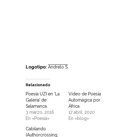
Logotipo:
Andrelo S
Relacionado
Poesía UZI en ‘La
Vídeo de Poesía
Galería’ de
Automágica por
Salamanca.
África
3 marzo, 2016
17 abril, 2020
En «Poesía»
En «blog»
Cabilando
(Authorcrossing,