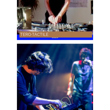
TERO·TÁCTILE