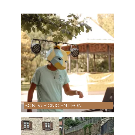
SONDA PICNIC EN LÉON.