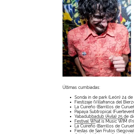
Últimas cumbiadas:
Sonda in de park (León) 24 de
Fiestizaje (Villafranca del Bier
La Cuireño (Barrillos de Curue
Papaya Subtropical (Fuerteven
Yabadubbadub (Ávila) 25 de d
Festival
What is Music WIM
(Fr
La Cuireño
(Barrillos de Curue
Fiestas de San Frutos (Segovia