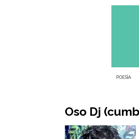
POESÍA
Oso Dj (cumbi