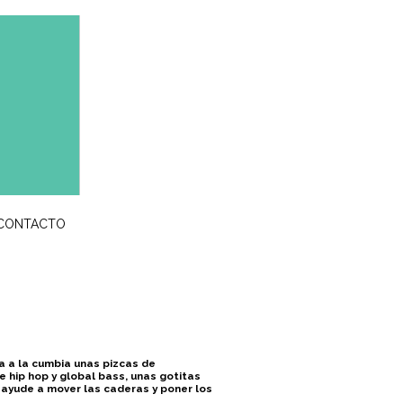
CONTACTO
a a la cumbia unas pizcas de
 hip hop y global bass, unas gotitas
e ayude a mover las caderas y poner los