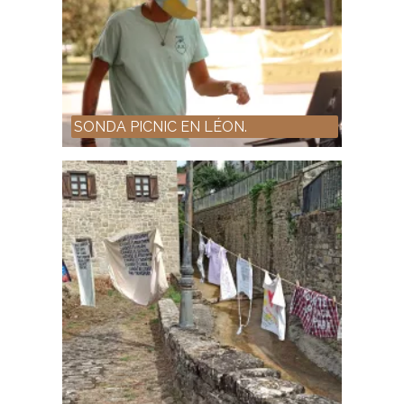
SONDA PICNIC EN LÉON.