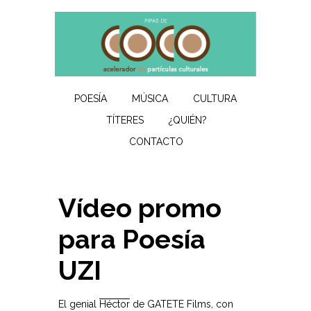
POESÍA
MÚSICA
CULTURA
TÍTERES
¿QUIÉN?
CONTACTO
Vídeo promo
para Poesía
UZI
El genial
Héctor
de GATETE Films, con