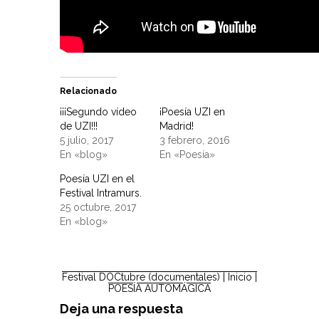
Relacionado
¡¡¡Segundo vídeo
¡Poesía UZI en
de UZI!!!
Madrid!
5 julio, 2017
3 febrero, 2016
En «blog»
En «Poesía»
Poesía UZI en el
Festival Intramurs.
25 octubre, 2017
En «blog»
Festival DOCtubre (documentales)
| Inicio |
POESÍA AUTOMÁGICA
Deja una respuesta