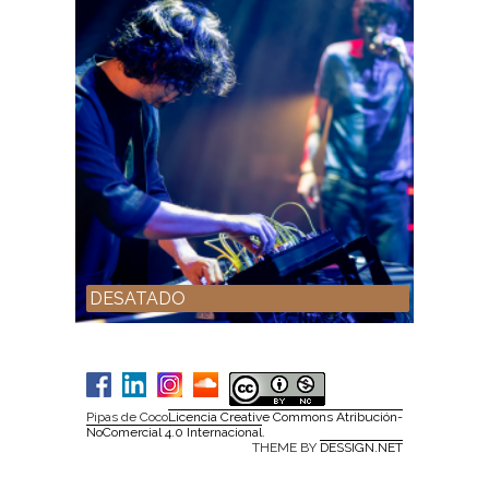
DESATADO
Pipas de Coco
Licencia Creative Commons Atribución-
NoComercial 4.0 Internacional
.
THEME BY
DESSIGN.NET