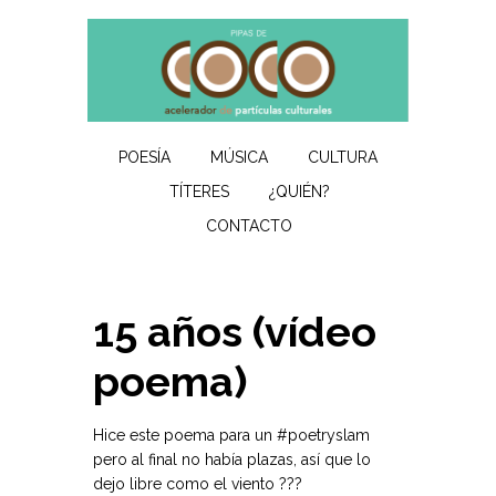
POESÍA
MÚSICA
CULTURA
TÍTERES
¿QUIÉN?
CONTACTO
15 años (vídeo
poema)
Hice este poema para un #poetryslam
pero al final no había plazas, así que lo
dejo libre como el viento ???