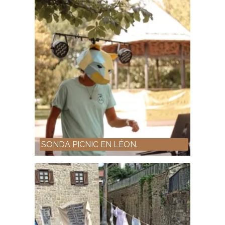
SONDA PICNIC EN LÉON.