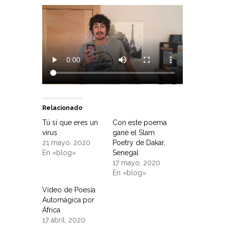
Relacionado
Tú sí que eres un
Con este poema
virus
gané el Slam
21 mayo, 2020
Poetry de Dakar,
En «blog»
Senegal
17 mayo, 2020
En «blog»
Vídeo de Poesía
Automágica por
África
17 abril, 2020