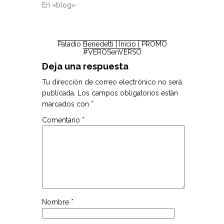
En «blog»
Paladio Benedetti
| Inicio |
PROMO
#VEROSenVERSO
Deja una respuesta
Tu dirección de correo electrónico no será
publicada.
Los campos obligatorios están
marcados con
*
Comentario
*
Nombre
*