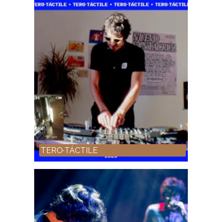
TERO·TÁCTILE