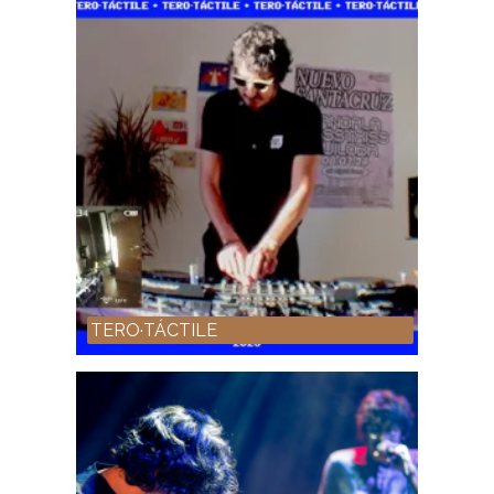
TERO·TÁCTILE