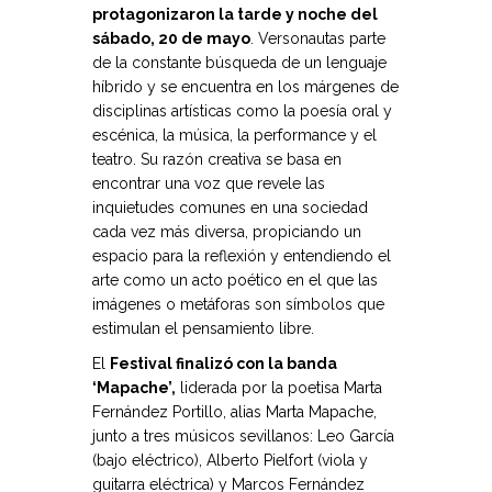
protagonizaron la tarde y noche del
sábado, 20 de mayo
. Versonautas parte
de la constante búsqueda de un lenguaje
híbrido y se encuentra en los márgenes de
disciplinas artísticas como la poesía oral y
escénica, la música, la performance y el
teatro. Su razón creativa se basa en
encontrar una voz que revele las
inquietudes comunes en una sociedad
cada vez más diversa, propiciando un
espacio para la reflexión y entendiendo el
arte como un acto poético en el que las
imágenes o metáforas son símbolos que
estimulan el pensamiento libre.
El
Festival finalizó con la banda
‘Mapache’,
liderada por la poetisa Marta
Fernández Portillo, alias Marta Mapache,
junto a tres músicos sevillanos: Leo García
(bajo eléctrico), Alberto Pielfort (viola y
guitarra eléctrica) y Marcos Fernández