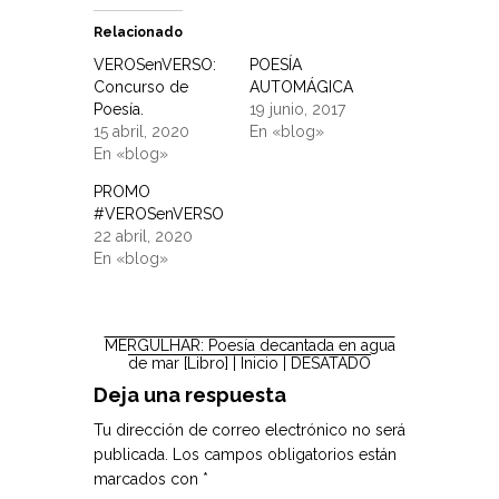
Relacionado
VEROSenVERSO:
POESÍA
Concurso de
AUTOMÁGICA
Poesía.
19 junio, 2017
15 abril, 2020
En «blog»
En «blog»
PROMO
#VEROSenVERSO
22 abril, 2020
En «blog»
MERGULHAR: Poesía decantada en agua
de mar [Libro]
| Inicio |
DESATADO
Deja una respuesta
Tu dirección de correo electrónico no será
publicada.
Los campos obligatorios están
marcados con
*