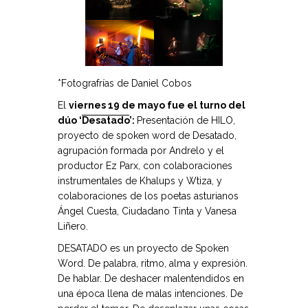
*Fotografrías de Daniel Cobos
El
viernes 19 de mayo fue el turno del
dúo ‘
Desatado
’:
Presentación de HILO,
proyecto de spoken word de Desatado,
agrupación formada por Andrelo y el
productor Ez Parx, con colaboraciones
instrumentales de Khalups y Wtiza, y
colaboraciones de los poetas asturianos
Ángel Cuesta, Ciudadano Tinta y Vanesa
Liñero.
DESATADO es un proyecto de Spoken
Word. De palabra, ritmo, alma y expresión.
De hablar. De deshacer malentendidos en
una época llena de malas intenciones. De