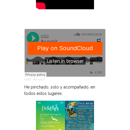
OSO
·
Ay cucú!
He pinchado, solo y acompañado, en
todos estos lugares: