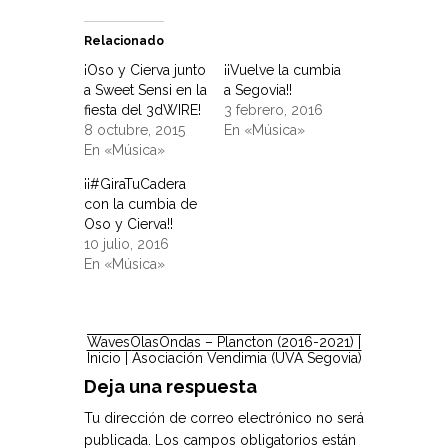
Relacionado
¡Oso y Cierva junto
¡¡Vuelve la cumbia
a Sweet Sensi en la
a Segovia!!
fiesta del 3dWIRE!
3 febrero, 2016
8 octubre, 2015
En «Música»
En «Música»
¡¡#GiraTuCadera
con la cumbia de
Oso y Cierva!!
10 julio, 2016
En «Música»
WavesOlasOndas – Plancton (2016-2021)
|
Inicio |
Asociación Vendimia (UVA Segovia)
Deja una respuesta
Tu dirección de correo electrónico no será
publicada.
Los campos obligatorios están