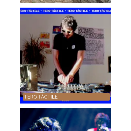
TERO·TÁCTILE