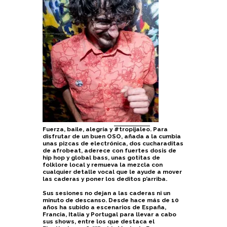
Fuerza, baile, alegría y
#tropijaleo
. Para
disfrutar de un buen OSO, añada a la cumbia
unas pizcas de electrónica, dos cucharaditas
de afrobeat, aderece con fuertes dosis de
hip hop y global bass, unas gotitas de
folklore local y remueva la mezcla con
cualquier detalle vocal que le ayude a mover
las caderas y poner los deditos p’arriba.
Sus sesiones no dejan a las caderas ni un
minuto de descanso. Desde hace más de 10
años ha subido a escenarios de España,
Francia, Italia y Portugal para llevar a cabo
sus shows, entre los que destaca el