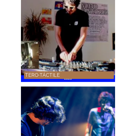
TERO·TÁCTILE