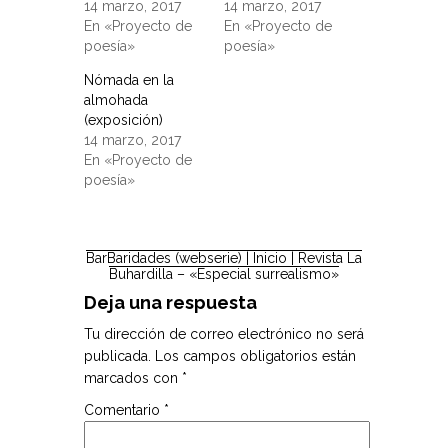
14 marzo, 2017
14 marzo, 2017
En «Proyecto de
En «Proyecto de
poesía»
poesía»
Nómada en la
almohada
(exposición)
14 marzo, 2017
En «Proyecto de
poesía»
BarBaridades (webserie)
| Inicio |
Revista La
Buhardilla – «Especial surrealismo»
Deja una respuesta
Tu dirección de correo electrónico no será
publicada.
Los campos obligatorios están
marcados con
*
Comentario
*