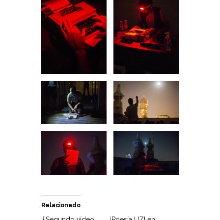
Relacionado
¡¡¡Segundo vídeo
¡Poesía UZI en