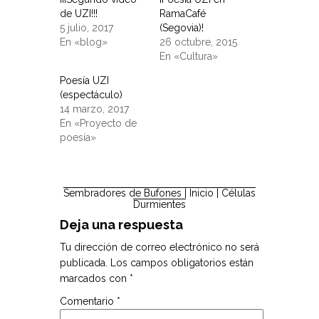
de UZI!!!
RamaCafé
5 julio, 2017
(Segovia)!
En «blog»
26 octubre, 2015
En «Cultura»
Poesía UZI
(espectáculo)
14 marzo, 2017
En «Proyecto de
poesía»
Sembradores de Bufones
| Inicio |
Células
Durmientes
Deja una respuesta
Tu dirección de correo electrónico no será
publicada.
Los campos obligatorios están
marcados con
*
Comentario
*