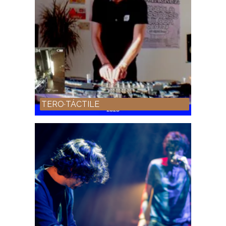
TERO·TÁCTILE