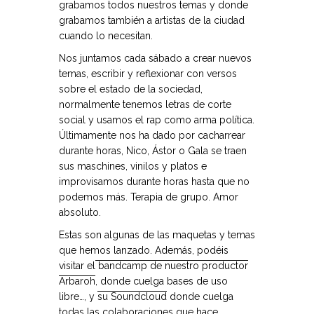
grabamos todos nuestros temas y donde
grabamos también a artistas de la ciudad
cuando lo necesitan.
Nos juntamos cada sábado a crear nuevos
temas, escribir y reflexionar con versos
sobre el estado de la sociedad,
normalmente tenemos letras de corte
social y usamos el rap como arma política.
Últimamente nos ha dado por cacharrear
durante horas, Nico, Ástor o Gala se traen
sus maschines, vinilos y platos e
improvisamos durante horas hasta que no
podemos más. Terapia de grupo. Amor
absoluto.
Estas son algunas de las maquetas y temas
que hemos lanzado. Además, podéis
visitar el
bandcamp de nuestro productor
Arbaroh
, donde cuelga bases de uso
libre…, y
su Soundcloud
donde cuelga
todas las colaboraciones que hace.