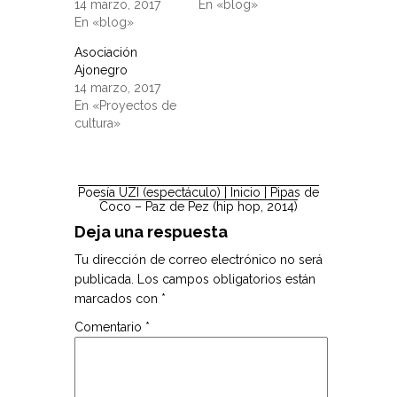
14 marzo, 2017
En «blog»
En «blog»
Asociación
Ajonegro
14 marzo, 2017
En «Proyectos de
cultura»
Poesía UZI (espectáculo)
| Inicio |
Pipas de
Coco – Paz de Pez (hip hop, 2014)
Deja una respuesta
Tu dirección de correo electrónico no será
publicada.
Los campos obligatorios están
marcados con
*
Comentario
*