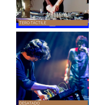
TERO·TÁCTILE
DESATADO