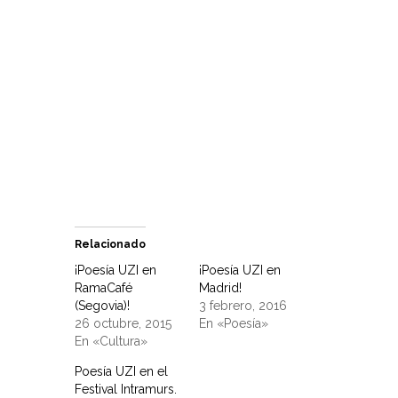
Relacionado
¡Poesía UZI en
¡Poesía UZI en
RamaCafé
Madrid!
(Segovia)!
3 febrero, 2016
26 octubre, 2015
En «Poesía»
En «Cultura»
Poesía UZI en el
Festival Intramurs.