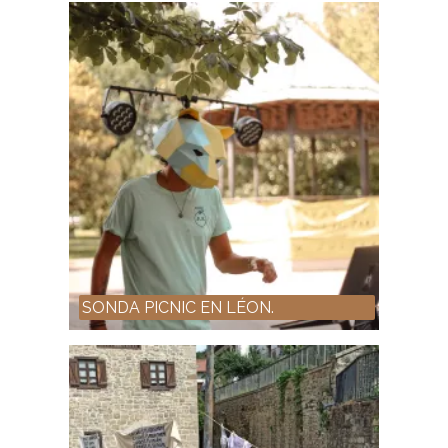
SONDA PICNIC EN LÉON.