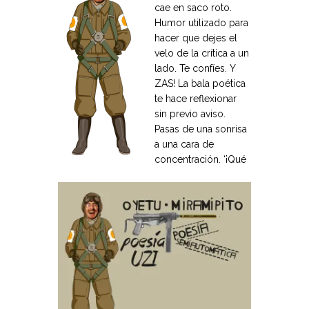
cae en saco roto.
Humor utilizado para
hacer que dejes el
velo de la crítica a un
lado. Te confíes. Y
ZAS! La bala poética
te hace reflexionar
sin previo aviso.
Pasas de una sonrisa
a una cara de
concentración. ‘¡Qué