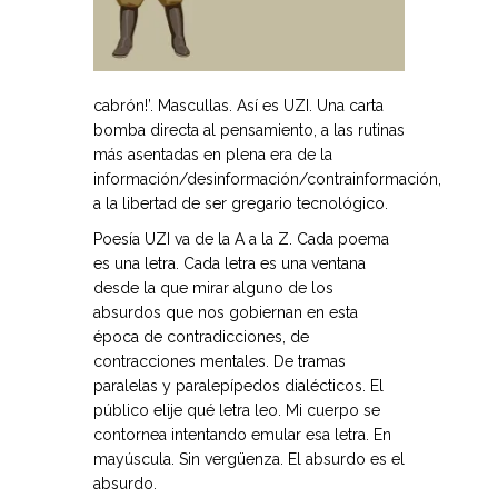
cabrón!’. Mascullas. Así es UZI. Una carta
bomba directa al pensamiento, a las rutinas
más asentadas en plena era de la
información/desinformación/contrainformación,
a la libertad de ser gregario tecnológico.
Poesía UZI va de la A a la Z. Cada poema
es una letra. Cada letra es una ventana
desde la que mirar alguno de los
absurdos que nos gobiernan en esta
época de contradicciones, de
contracciones mentales. De tramas
paralelas y paralepípedos dialécticos. El
público elije qué letra leo. Mi cuerpo se
contornea intentando emular esa letra. En
mayúscula. Sin vergüenza. El absurdo es el
absurdo.